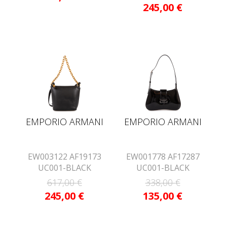
245,00
€
EMPORIO ARMANI
EMPORIO ARMANI
EW003122 AF19173
EW001778 AF17287
UC001-BLACK
UC001-BLACK
617,00
€
338,00
€
245,00
€
135,00
€