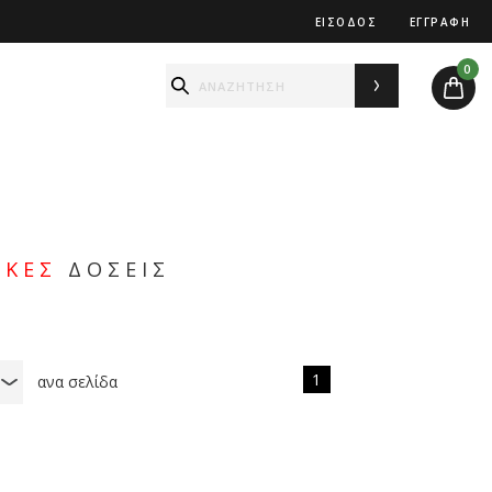
ΕΙΣΟΔΟΣ
ΕΓΓΡΑΦΗ
0
ΟΚΕΣ
ΔΟΣΕΙΣ
1
ανα σελίδα