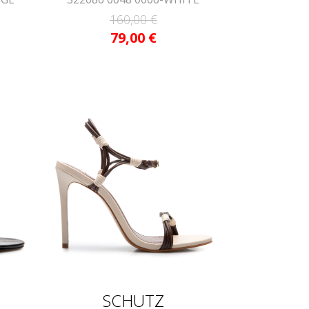
160,00
€
79,00
€
SCHUTZ