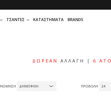
ΤΣΑΝΤΕΣ
ΚΑΤΑΣΤΗΜΑΤΑ
BRANDS
ΔΩΡΕΑΝ
ΑΛΛΑΓΗ
|
6 ΑΤ
ΙΝΟΜΗΣΗ
ΔΗΜΟΦΙΛΗ
ΠΡΟΒΟΛΗ
24