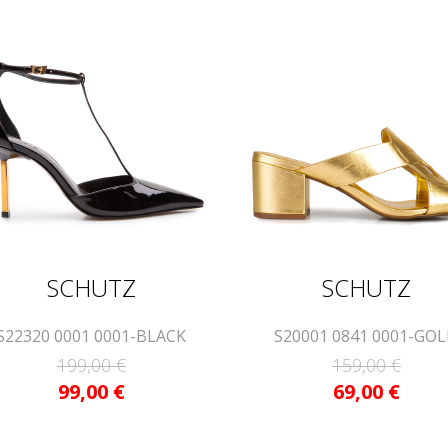
SCHUTZ
SCHUTZ
S22320 0001 0001-BLACK
S20001 0841 0001-GO
199,00
€
159,00
€
99,00
€
69,00
€