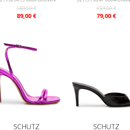
180,00
€
159,00
€
89,00
€
79,00
€
SCHUTZ
SCHUTZ