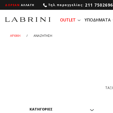
211 7502696
Tηλ.παραγγελίας:
ΔΩΡΕΑΝ
ΑΛΛΑΓΗ
OUTLET
ΥΠΟΔΗΜΑΤΑ
ΑΡΧΙΚΗ
/
ΑΝΑΖΗΤΗΣΗ
ΤΑΞ
ΚΑΤΗΓΟΡΙΕΣ